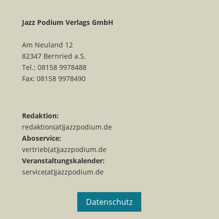
Jazz Podium Verlags GmbH
Am Neuland 12
82347 Bernried a.S.
Tel.: 08158 9978488
Fax: 08158 9978490
Redaktion:
redaktion(at)jazzpodium.de
Aboservice:
vertrieb(at)jazzpodium.de
Veranstaltungskalender:
service(at)jazzpodium.de
Datenschutz