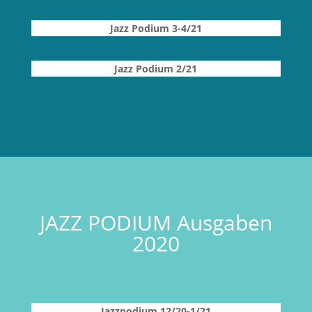
Jazz Podium 3-4
/21
Jazz Podium 2/21
JAZZ PODIUM Ausgaben
2020
Jazzpodium 12/20-1/21