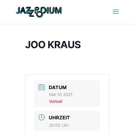
JOO KRAUS
DATUM
Mai 10 2021
Vorbei!
UHRZEIT
20:00 Uhr