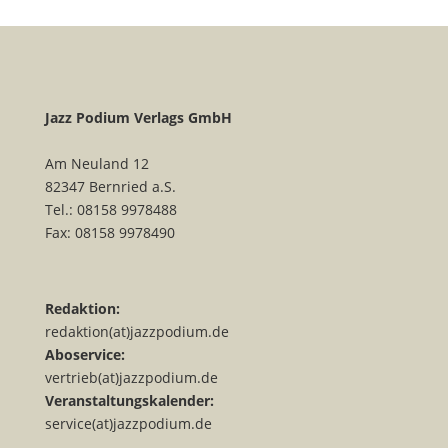
Jazz Podium Verlags GmbH
Am Neuland 12
82347 Bernried a.S.
Tel.: 08158 9978488
Fax: 08158 9978490
Redaktion:
redaktion(at)jazzpodium.de
Aboservice:
vertrieb(at)jazzpodium.de
Veranstaltungskalender:
service(at)jazzpodium.de