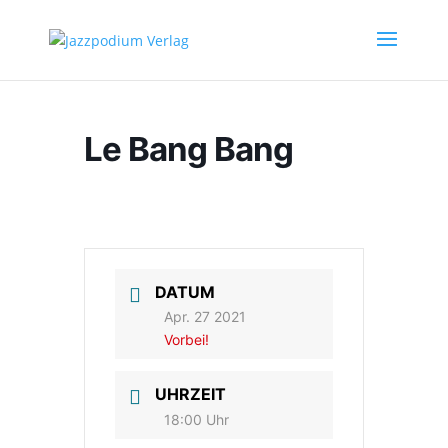
Le Bang Bang
DATUM
Apr. 27 2021
Vorbei!
UHRZEIT
18:00 Uhr