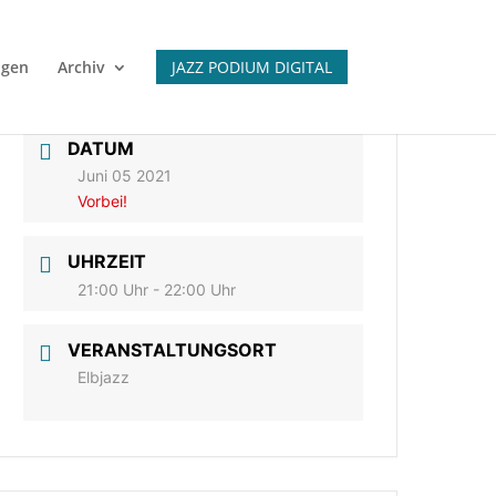
igen
Archiv
JAZZ PODIUM DIGITAL
DATUM
Juni 05 2021
Vorbei!
UHRZEIT
21:00 Uhr - 22:00 Uhr
VERANSTALTUNGSORT
Elbjazz