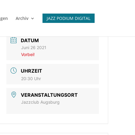
igen
Archiv
JAZZ PODIUM DIGITAL
DATUM
Juni 26 2021
Vorbei!
UHRZEIT
20:30 Uhr
VERANSTALTUNGSORT
Jazzclub Augsburg